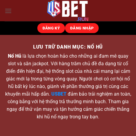
Bỏ
qua
nội
dung
ĐĂNG KÝ
ĐĂNG NHẬP
LƯU TRỮ DANH MỤC:
NỔ HŨ
Nổ Hũ
là lựa chọn hoàn hảo cho những ai đam mê quay
slot và săn jackpot. Với hàng trăm chủ đề đa dạng từ cổ
điển đến hiện đại, hệ thống slot của nhà cái mang lại cảm
giác mới lạ trong từng vòng quay. Người chơi có cơ hội nổ
hũ bất kỳ lúc nào, giành về phần thưởng giá trị cùng các
khuyến mãi hấp dẫn.
USBET
đảm bảo trải nghiệm an toàn,
công bằng với hệ thống trả thưởng minh bạch. Tham gia
ngay để thử vận may và tận hưởng cảm giác chiến thắng
khi hũ nổ ngay trong tay bạn.