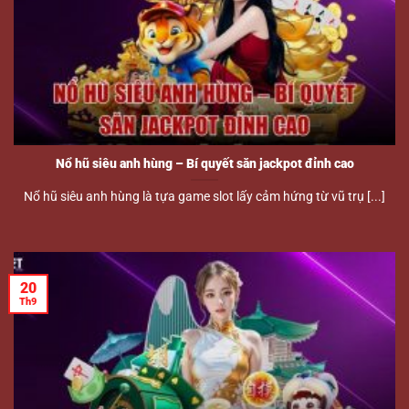
Nổ hũ siêu anh hùng – Bí quyết săn jackpot đỉnh cao
Nổ hũ siêu anh hùng là tựa game slot lấy cảm hứng từ vũ trụ [...]
20
Th9