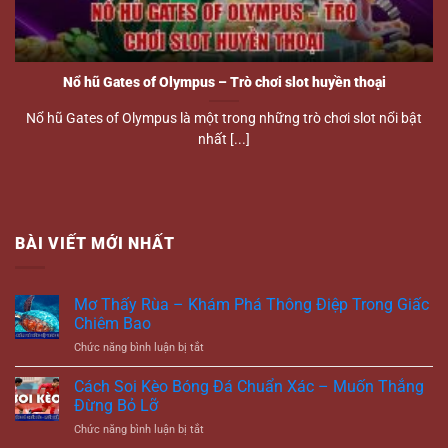
Nổ hũ Gates of Olympus – Trò chơi slot huyền thoại
Nổ hũ Gates of Olympus là một trong những trò chơi slot nổi bật
nhất [...]
BÀI VIẾT MỚI NHẤT
Mơ Thấy Rùa – Khám Phá Thông Điệp Trong Giấc
Chiêm Bao
ở
Chức năng bình luận bị tắt
Mơ
Thấy
Cách Soi Kèo Bóng Đá Chuẩn Xác – Muốn Thắng
Rùa
Đừng Bỏ Lỡ
–
ở
Chức năng bình luận bị tắt
Khám
Cách