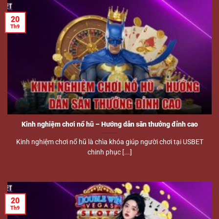
20
Th9
Kinh nghiệm chơi nổ hũ – Hướng dẫn săn thưởng đỉnh cao
Kinh nghiệm chơi nổ hũ là chìa khóa giúp người chơi tại USBET
chinh phục [...]
20
Th9