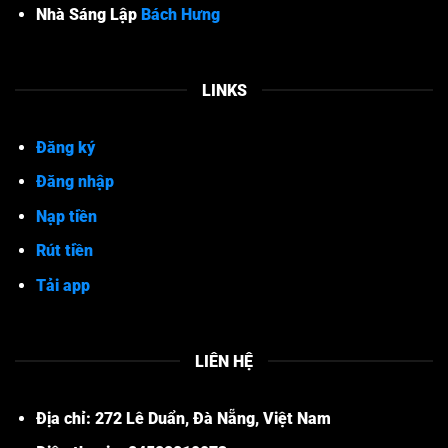
Nhà Sáng Lập
Bách Hưng
LINKS
Đăng ký
Đăng nhập
Nạp tiền
Rút tiền
Tải app
LIÊN HỆ
Địa chỉ:
272 Lê Duẩn, Đà Nẵng, Việt Nam